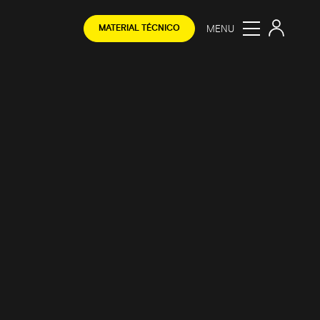
MENU
MATERIAL TÉCNICO