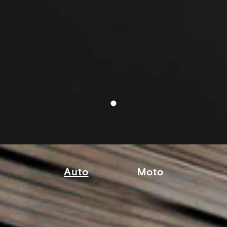
Auto
Moto